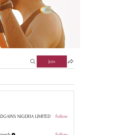
Join
DGAINS NIGERIA LIMITED
Follow
inesh
Follow