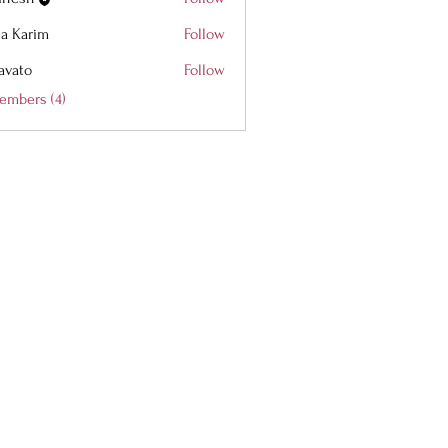
ia Karim
Follow
avato
Follow
embers (4)