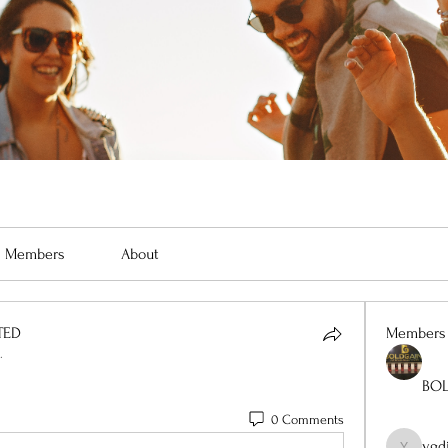
Members
About
TED
Members
.
BOL
0 Comments
ygd