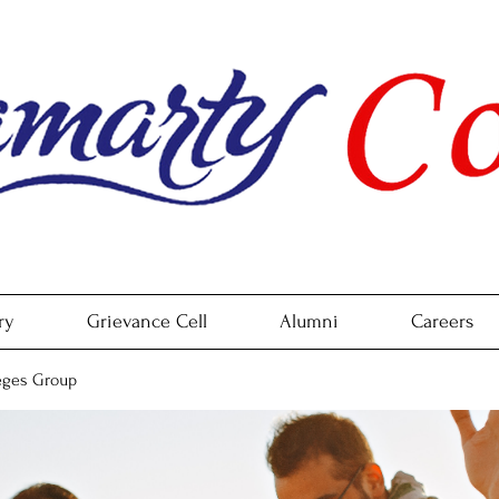
ry
Grievance Cell
Alumni
Careers
eges Group